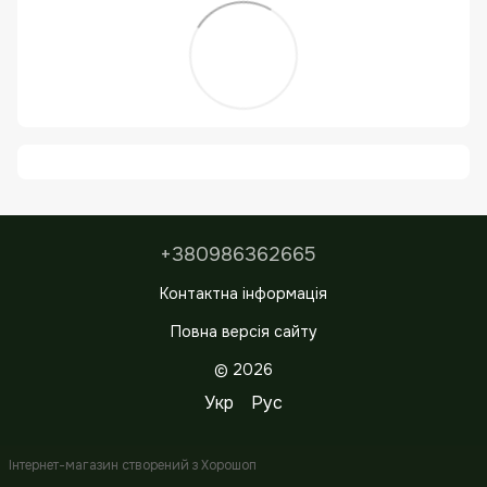
+380986362665
Контактна інформація
Повна версія сайту
© 2026
Укр
Рус
Інтернет-магазин створений з Хорошоп