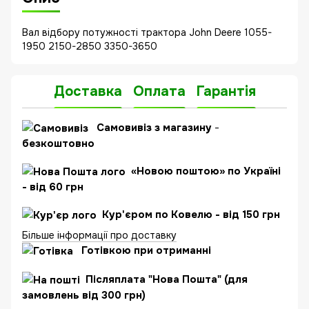
Вал відбору потужності трактора John Deere 1055-
1950 2150-2850 3350-3650
Доставка
Оплата
Гарантія
Самовивіз з магазину
-
безкоштовно
«Новою поштою» по Україні
- від 60 грн
Кур'єром по Ковелю - від 150 грн
Більше інформації про доставку
Готівкою при отриманні
Післяплата "Нова Пошта" (для
замовлень від 300 грн)