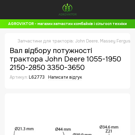
AGROVIKTOR - магазин запчастин комбайнів і сільгосп техніки
Запчастини для тракторів: John Deere, Massey Ferguson, 
Вал відбору потужності
трактора John Deere 1055-1950
2150-2850 3350-3650
Артикул:
L62773
Написати відгук