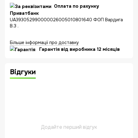
Оплата по рахунку
Приватбанк
UA393052990000026005010801640 ФОП Вардига
В.З .
Більше інформації про доставку
Гарантія від виробника 12 місяців
Відгуки
Додайте перший відгук