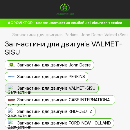
AGROVIKTOR - магазин запчастин комбайнів і сільгосп техніки
Запчастини для двигунів: Perkins, John Deere, Valmet/Sisu,
Запчастини для двигунів VALMET-
SISU
Запчастини для двигунів John Deere
Запчастини для двигунів PERKINS
Запчастини для двигунів VALMET-SISU
Запчастини для двигунів CASE INTERNATIONAL
Запчастини для двигунів KHD-DEUTZ
Запчастини для двигунів FORD-NEW HOLLAND