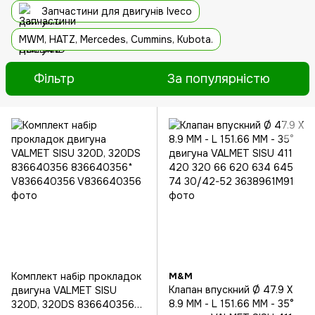
Запчастини для двигунів Iveco
MWM, HATZ, Mercedes, Cummins, Kubota.
Фільтр
За популярністю
Комплект набір прокладок
M&M
Клапан впускний Ø 47.9 X
двигуна VALMET SISU
8.9 MM - L 151.66 MM - 35°
320D, 320DS 836640356