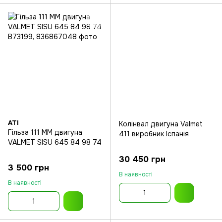
ATI
Колінвал двигуна Valmet
Гільза 111 MM двигуна
411 виробник Іспанія
VALMET SISU 645 84 98 74
30 450 грн
3 500 грн
В наявності
В наявності