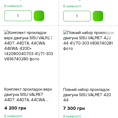
В наявності
В наявності
Комплект прокладок верх
Повний набор прокладок
двигуна SISU VALMET
двигуна SISU VALMET 420
44DT, 44DTA, 44CWA,
44
44EWA, 420D+
4 200 грн
7 300 грн
142080040703
В наявності
В наявності