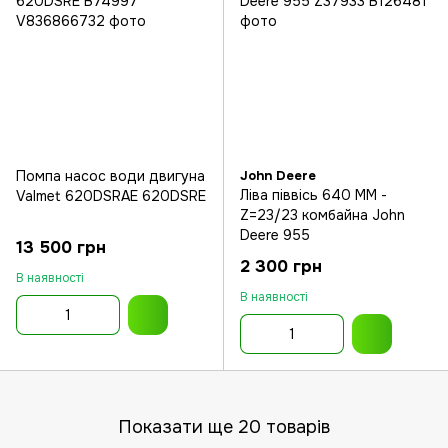
Помпа насос води двигуна
John Deere
Ліва піввісь 640 MM -
Valmet 620DSRAE 620DSRE
Z=23/23 комбайна John
Deere 955
13 500 грн
2 300 грн
В наявності
В наявності
Показати ще 20 товарів