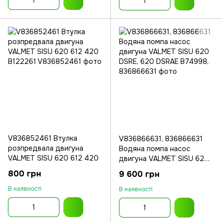
V836852461 Втулка
V836866631, 836866631
розпредвала двигуна
Водяна помпа насос
VALMET SISU 620 612 420
двигуна VALMET SISU 620
DSRE, 620 DSRAE
800 грн
9 600 грн
В наявності
В наявності