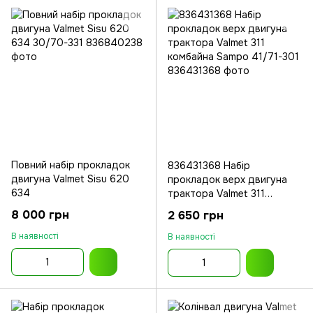
Повний набір прокладок
836431368 Набір
двигуна Valmet Sisu 620
прокладок верх двигуна
634
трактора Valmet 311
комбайна Sampo
8 000 грн
2 650 грн
В наявності
В наявності