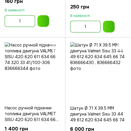
160 грн
645 33
250 грн
В наявності
В наявності
Насос ручной підкачки
Шатун Ø 71 X 39.5 MM
топлива двигуна VALMET
двигуна Valmet Sisu 33 44
SISU 420 620 611 634 66
49 612 620 634 645 66 74
74 320 33
1 400 грн
6 000 грн