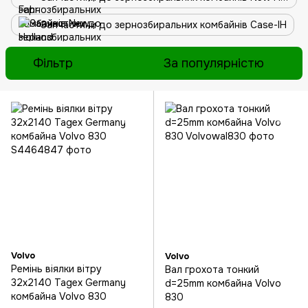
Запчастини до зернозбиральних комбайнів Case-IH
Фільтр
За популярністю
Volvo
Volvo
Ремінь віялки вітру
Вал грохота тонкий
32x2140 Tagex Germany
d=25mm комбайна Volvo
комбайна Volvo 830
830