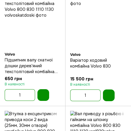
Volvo
Volvo
Підшипник валу скатної
Варіатор ходовий
дошки дерев'яний
комбайна Volvo 830
текстолітовий комбайна
Volvo 800 830 1110 1130
650 грн
15 500 грн
В наявності
В наявності