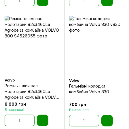
Volvo
Volvo
Ремінь-шлея пас
Гальмівні колодки
молотарки 82x3460La
комбайна Volvo 830
Agrobelts комбайна VOLVO
800
8 900 грн
700 грн
В наявності
В наявності