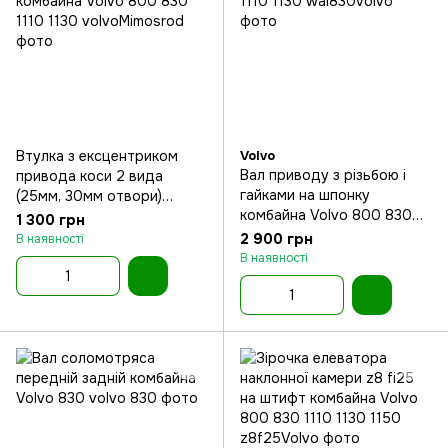
Втулка з ексцентриком
Volvo
Вал приводу з різьбою і
привода коси 2 вида
гайками на шпонку
(25мм, 30мм отвори)
комбайна Volvo 800 830
комбайна Volvo 800 830
1 300 грн
1110 1130
1110 1130
2 900 грн
В наявності
В наявності