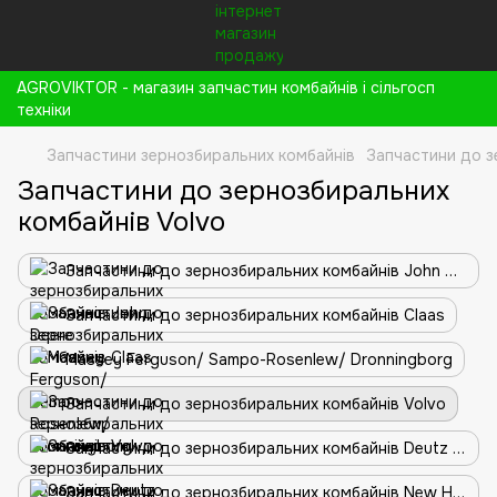
AGROVIKTOR - магазин запчастин комбайнів і сільгосп
техніки
Запчастини зернозбиральних комбайнів
Запчастини до з
Запчастини до зернозбиральних
комбайнів Volvo
Запчастини до зернозбиральних комбайнів John Deere
Запчастини до зернозбиральних комбайнів Claas
Massey Ferguson/ Sampo-Rosenlew/ Dronningborg
Запчастини до зернозбиральних комбайнів Volvo
Запчастини до зернозбиральних комбайнів Deutz Fahr
Запчастини до зернозбиральних комбайнів New Holland