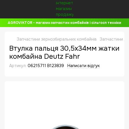
AGROVIKTOR - магазин запчастин комбайнів і сільгосп техніки
Запчастини зернозбиральних комбайнів
Запчастини до
Втулка пальця 30,5x34мм жатки
комбайна Deutz Fahr
Артикул:
06215711 B123839
Написати відгук