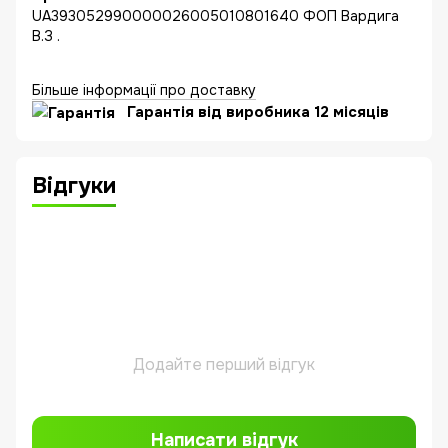
UA393052990000026005010801640 ФОП Вардига
В.З .
Більше інформації про доставку
Гарантія від виробника 12 місяців
Відгуки
Додайте перший відгук
Написати відгук