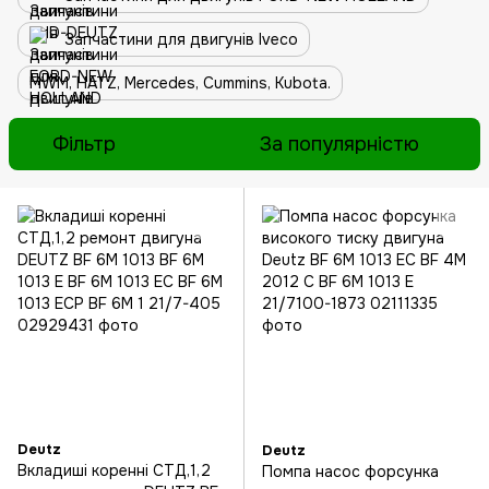
Запчастини для двигунів Iveco
MWM, HATZ, Mercedes, Cummins, Kubota.
Фільтр
За популярністю
Deutz
Deutz
Вкладиші коренні СТД,1,2
Помпа насос форсунка