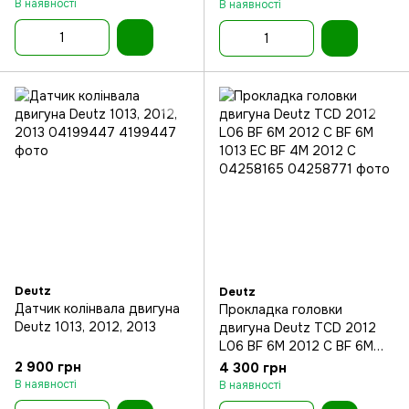
912
1013 EC
В наявності
В наявності
Deutz
Deutz
Датчик колінвала двигуна
Прокладка головки
Deutz 1013, 2012, 2013
двигуна Deutz TCD 2012
L06 BF 6M 2012 C BF 6M
1013 EC BF 4M 2012 C
2 900 грн
4 300 грн
В наявності
В наявності