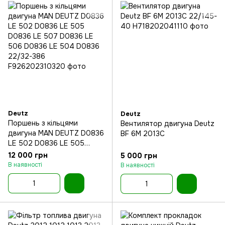
Deutz
Deutz
Поршень з кільцями
Вентилятор двигуна Deutz
двигуна MAN DEUTZ D0836
BF 6M 2013C
LE 502 D0836 LE 505
D0836 LE 507 D0836 LE
12 000 грн
5 000 грн
506 D0836 LE 504 D0836
В наявності
В наявності