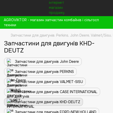
AGROVIKTOR - магазин запчастин комбайнів і сільгосп
техніки
Запчастини для двигунів: Perkins, John Deere, Valmet/Sisu,
Запчастини для двигунів KHD-
DEUTZ
Запчастини для двигунів John Deere
Запчастини для двигунів PERKINS
Запчастини для двигунів VALMET-SISU
Запчастини для двигунів CASE INTERNATIONAL
Запчастини для двигунів KHD-DEUTZ
Запчастини для двигунів FORD-NEW HOLLAND