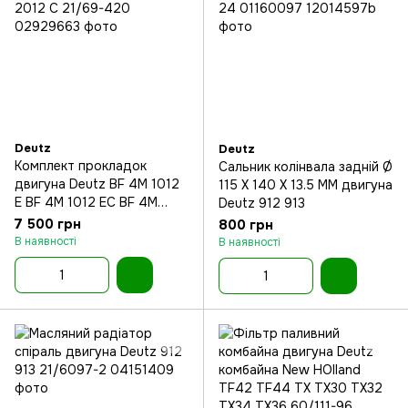
Deutz
Deutz
Комплект прокладок
Сальник колінвала задній Ø
двигуна Deutz BF 4M 1012
115 X 140 X 13.5 MM двигуна
E BF 4M 1012 EC BF 4M
Deutz 912 913
2012 C
7 500 грн
800 грн
В наявності
В наявності