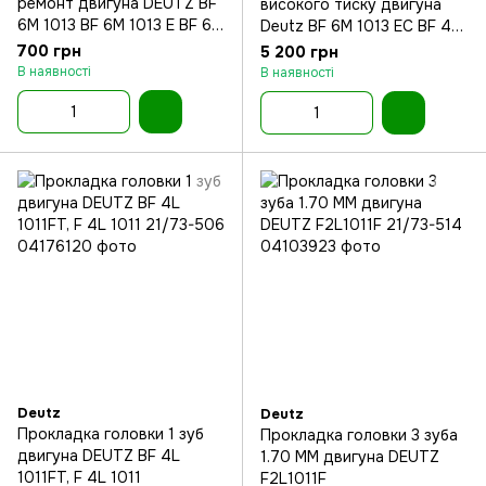
ремонт двигуна DEUTZ BF
високого тиску двигуна
6M 1013 BF 6M 1013 E BF 6M
Deutz BF 6M 1013 EC BF 4M
1013 EC BF 6M 1013 ECP BF
2012 C BF 6M 1013 E
700 грн
5 200 грн
6M 1
В наявності
В наявності
Deutz
Deutz
Прокладка головки 1 зуб
Прокладка головки 3 зуба
двигуна DEUTZ BF 4L
1.70 MM двигуна DEUTZ
1011FT, F 4L 1011
F2L1011F