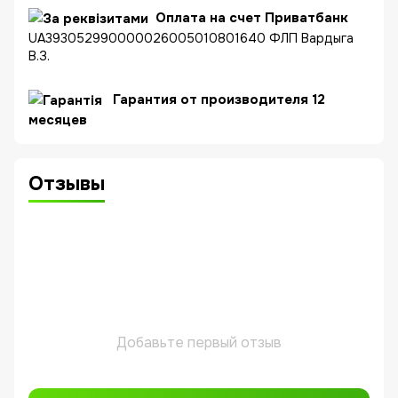
Оплата на счет Приватбанк
UA393052990000026005010801640 ФЛП Вардыга
В.З.
Гарантия от производителя 12
месяцев
Отзывы
Добавьте первый отзыв