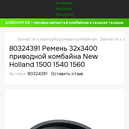
AGROVIKTOR – магазин запчастей комбайнов и сельхоз техники
Запчасти к зерноуборочным комбайнам
Запчасти к з
80324391 Ремень 32x3400
приводной комбайна New
Holland 1500 1540 1560
Артикул:
80324391
Оставить отзыв