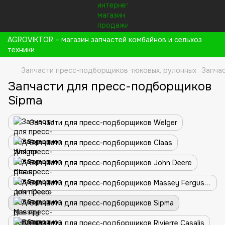
AGROVIKTOR – магазин запчастей комбайнов и сельхоз
техники
Запчасти пресс-подборщиков тюковых, рулонных
Запча
Запчасти для пресс-подборщиков
Sipma
Запчасти для пресс-подборщиков Welger
Запчасти для пресс-подборщиков Claas
Запчасти для пресс-подборщиков John Deere
Запчасти для пресс-подборщиков Massey Ferguson
Запчасти для пресс-подборщиков Sipma
Запчасти для пресс-подборщиков Rivierre Casalis