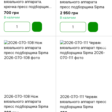
вязального аппарата,
вязального аппарата
крючка пресс подборщика
пресс подборщика Sipma
Sipma
700 грн
2 950 грн
В наличии
В наличии
2026-070-108 Нож
2026-070-111 Червяк
вязального аппарата
вязального аппарат пресс
пресс подборщика Sipma
подборщика Sipma