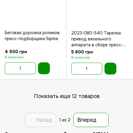
Беговая дорожка роликов
2023-080-540 Тарелка
пресс-подборщика Sipma
привод вязального
аппарата в сборе пресс-
подборщика Sipma
4 500 грн
5 600 грн
В наличии
В наличии
Показать еще 12 товаров
Назад
Вперед
1
из 2