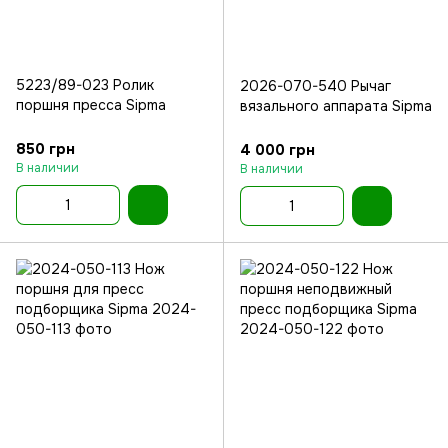
5223/89-023 Ролик
2026-070-540 Рычаг
поршня пресса Sipma
вязального аппарата Sipma
850 грн
4 000 грн
В наличии
В наличии