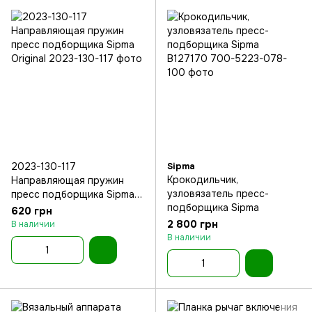
2023-130-117
Sipma
Крокодильчик,
Направляющая пружин
узловязатель пресс-
пресс подборщика Sipma
подборщика Sipma
Original
620 грн
2 800 грн
В наличии
В наличии