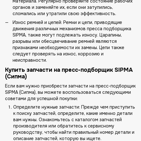
материала. Регулярно проверяйте состояние рабочих
органов и заменяйте их, если они затупились,
сломались или утратили свою эффективность.
Износ ремней и цепей: Ремни и цепи, приводящие
движения различных механизмов пресса подборщика
SIPMA, также могут подлежать износу. Царапины,
разрывы или обесцвечивание ремней являются
признаками необходимости их замены. Цепи также
следует проверять на износ, коррозию и
неисправности.
Купить запчасти на пресс-подборщик SIPMA
(Сипма)
Если вам нужно приобрести запчасти на пресс-подборщик
SIPMA (Сипма), вы можете воспользоваться следующими
советами для успешной покупки:
Определите нужные запчасти: Прежде чем приступить
к поиску запчастей, определите, какие именно детали
вам нужны. Ознакомьтесь с каталогом запчастей
производителя или обратитесь к сервисному
руководству, чтобы найти правильный номер детали и
описание запчастей, которую вы ищете.