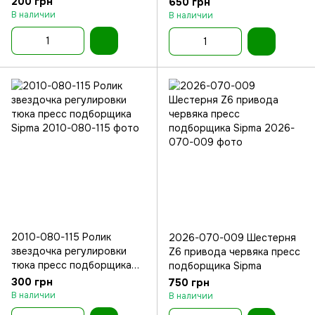
200 грн
650 грн
В наличии
В наличии
2010-080-115 Ролик
2026-070-009 Шестерня
звездочка регулировки
Z6 привода червяка пресс
тюка пресс подборщика
подборщика Sipma
Sipma
300 грн
750 грн
В наличии
В наличии