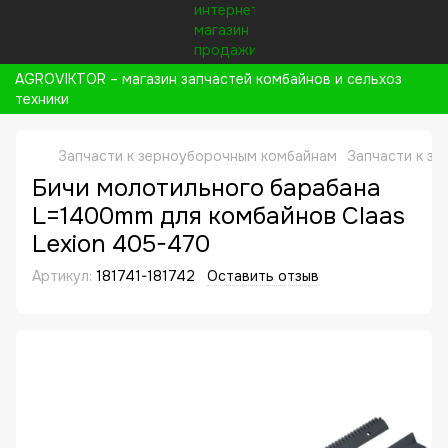
AGROVIKTOR – магазин запчастей комбайнов и сельхоз
техники
Запчасти к зерноуборочным комбайнам
Запчасти к з
Бичи молотильного барабана
L=1400mm для комбайнов Claas
Lexion 405-470
Артикул:
181741-181742
Оставить отзыв