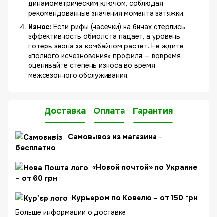
динамометрическим ключом, соблюдая
рекомендованные значения момента затяжки.
Износ:
Если рифы (насечки) на бичах стерлись,
эффективность обмолота падает, а уровень
потерь зерна за комбайном растет. Не ждите
«полного исчезновения» профиля — вовремя
оценивайте степень износа во время
межсезонного обслуживания.
Доставка
Оплата
Гарантия
C
амовывоз из магазина
-
бесплатно
«Новой почтой» по Украине
– от 60 грн
Курьером по Ковелю – от 150 грн
Больше информации о доставке