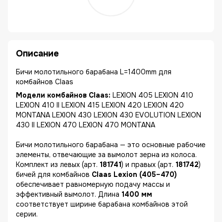
Описание
Бичи молотильного барабана L=1400mm для
комбайнов Claas
Модели комбайнов Claas:
LEXION 405 LEXION 410
LEXION 410 II LEXION 415 LEXION 420 LEXION 420
MONTANA LEXION 430 LEXION 430 EVOLUTION LEXION
430 II LEXION 470 LEXION 470 MONTANA
Бичи молотильного барабана — это основные рабочие
элементы, отвечающие за вымолот зерна из колоса.
Комплект из левых (арт.
181741
) и правых (арт.
181742
)
бичей для комбайнов
Claas Lexion (405–470)
обеспечивает равномерную подачу массы и
эффективный вымолот. Длина
1400 мм
соответствует ширине барабана комбайнов этой
серии.