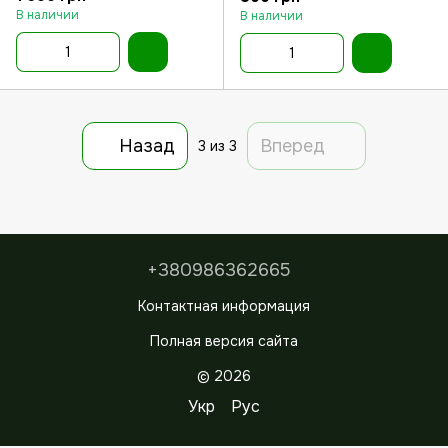
В наличии
В наличии
Назад
Вперед
3
из 3
+380986362665
Контактная информация
Полная версия сайта
© 2026
Укр
Рус