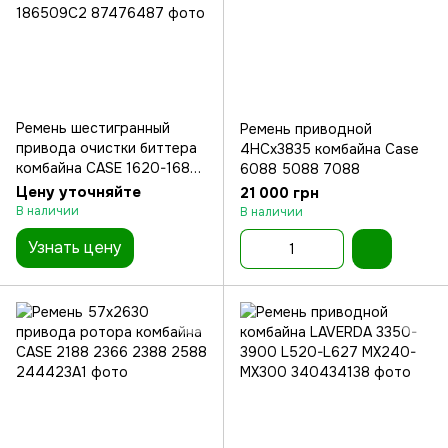
Ремень шестигранный
Ремень приводной
привода очистки биттера
4HCx3835 комбайна Case
комбайна CASE 1620-1688
6088 5088 7088
2188 2344-2388 2544-
Цену уточняйте
21 000 грн
2588 5088-7088
В наличии
В наличии
Узнать цену