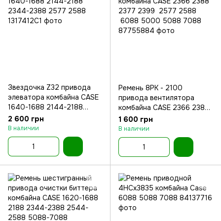
Звездочка Z32 привода
Ремень 8PK - 2100
элеватора комбайна CASE
привода вентилятора
1640-1688 2144-2188
комбайна CASE 2366 2388
2344-2388 2577 2588
2377 2399 2577 2588
2 600 грн
1 600 грн
6088 5000 5088 7088
В наличии
В наличии