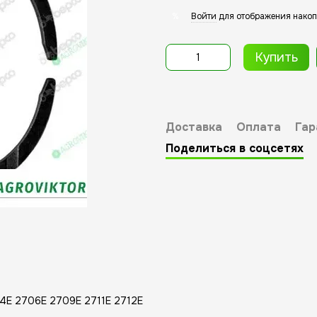
Войти
для отображения накоп
%
Купить
Доставка
Оплата
Гар
Поделиться в соцсетях
04E 2706E 2709E 2711E 2712E