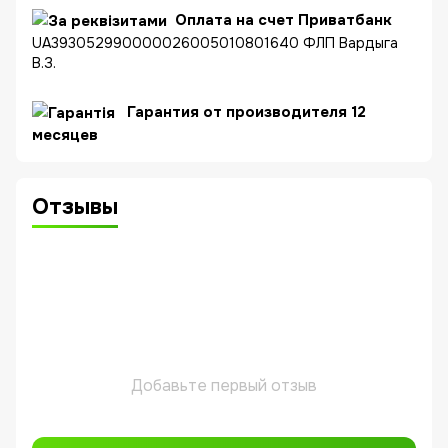
Оплата на счет Приватбанк
UA393052990000026005010801640 ФЛП Вардыга
В.З.
Гарантия от производителя 12
месяцев
Отзывы
Добавьте первый отзыв