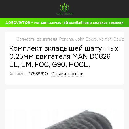
AGROVIKTOR – магазин запчастей комбайнов и сельхоз техники
Запчасти двигателя: Perkins, John Deere, Valmet, Deutz,
Комплект вкладышей шатунных
0.25мм двигателя MAN D0826
EL, EM, FOC, G90, HOCL,
Артикул:
77589610
Оставить отзыв