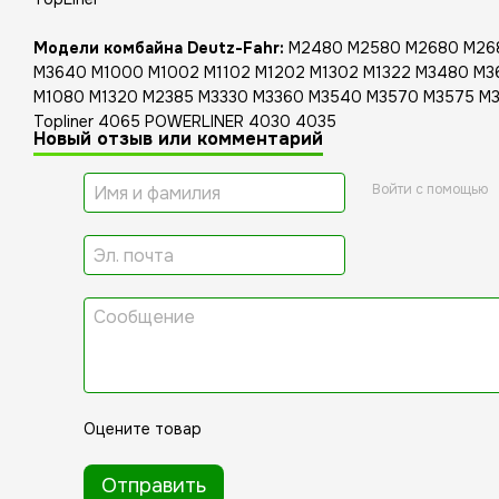
Модели комбайна Deutz-Fahr:
M2480 M2580 M2680 M26
M3640 M1000 M1002 M1102 M1202 M1302 M1322 M3480 M3
M1080 M1320 M2385 M3330 M3360 M3540 M3570 M3575 M357
Topliner 4065 POWERLINER 4030 4035
Новый отзыв или комментарий
Войти с помощью
Оцените товар
Отправить