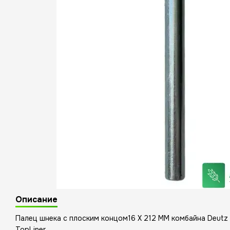
Описание
Палец шнека с плоским концом16 X 212 MM комбайна Deut
TopLiner