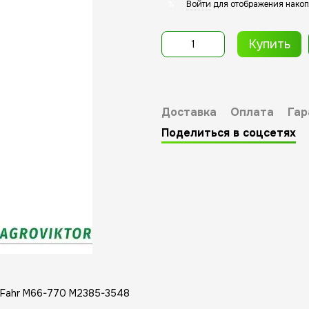
Войти
для отображения накоп
%
Купить
Доставка
Оплата
Гар
Поделиться в соцсетях
z Fahr M66-770 M2385-3548