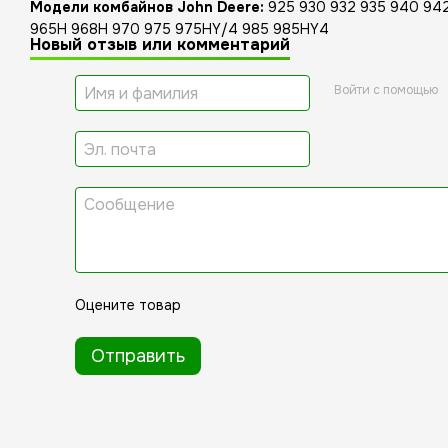
Модели комбайнов John Deere:
925 930 932 935 940 942
965H 968H 970 975 975HY/4 985 985HY4
Новый отзыв или комментарий
Войти с помощью
Оцените товар
Отправить