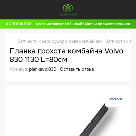
AGROVIKTOR – магазин запчастей комбайнов и сельхоз техники
Запчасти к зерноуборочным комбайнам
Запчасти к з
Планка грохота комбайна Volvo
830 1130 L=80см
Артикул:
plankavol830
Оставить отзыв