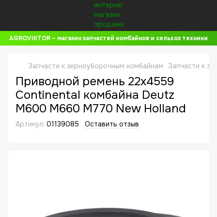
AGROVIKTOR – магазин запчастей комбайнов и сельхоз техники
Запчасти к зерноуборочным комбайнам
Запчасти к зе
Приводной ремень 22x4559
Continental комбайна Deutz
M600 M660 M770 New Holland
Артикул:
01139085
Оставить отзыв