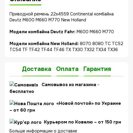
Приводной ремень 22x4559 Continental комбайна
Deutz M600 M660 M770 New Holland
Модели комбайна Deutz Fahr:
M600 M660 M770
Модели комбайна New Holland:
8070 8080 TC TC52
TC54 TF TF42 TF44 TF46 TX TX30 TX32 TX34 TX36
Доставка
Оплата
Гарантия
C
амовывоз из магазина
-
бесплатно
«Новой почтой» по Украине
– от 60 грн
Курьером по Ковелю – от 150 грн
Больше информации о доставке