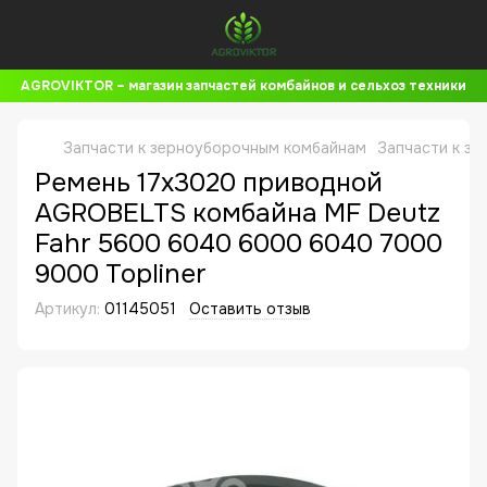
AGROVIKTOR – магазин запчастей комбайнов и сельхоз техники
Запчасти к зерноуборочным комбайнам
Запчасти к зе
Ремень 17x3020 приводной
AGROBELTS комбайна MF Deutz
Fahr 5600 6040 6000 6040 7000
9000 Topliner
Артикул:
01145051
Оставить отзыв