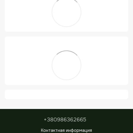
+380986362665
Контактная информация