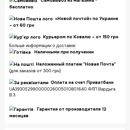
C
амовывоз из магазина
-
бесплатно
«Новой почтой» по Украине
– от 60 грн
Курьером по Ковелю – от 150 грн
Больше информации о доставке
Наличными при получении
Наложенный платеж "Новая Почта"
(для заказов от 300 грн)
Оплата на счет Приватбанк
UA393052990000026005010801640 ФЛП Вардыга
В.З.
Гарантия от производителя 12
месяцев