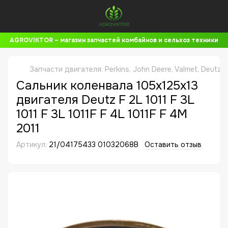
AGROVIKTOR – магазин запчастей комбайнов и сельхоз техники
Запчасти двигателя: Perkins, John Deere, Valmet, Deutz,
Сальник коленвала 105x125x13
двигателя Deutz F 2L 1011 F 3L
1011 F 3L 1011F F 4L 1011F F 4M
2011
Артикул:
21/04175433 01032068B
Оставить отзыв