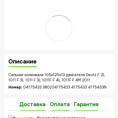
Описание
Сальник коленвала 105x125x13 двигателя Deutz F 2L
1011 F 3L 1011 F 3L 1011F F 4L 1011F F 4M 2011
Номер:
04175433 380/04175433 4175433 4175433N
Доставка
Оплата
Гарантия