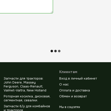
Клиентам
Запчасти для тракторов:
Вход в личный кабинет
John Deere, Massey
О нас
Ferguson, Claas-Renault,
Valmet-Valtra, New Holland
Оплата и доставка
Роторная косилка, дисковая,
Обмен и возврат
сегментная, севалки.
Запчасти б/у для комбайнов
Мы в соцсетях
и тракторов