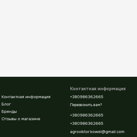
Контактная информация
Контактная информация
+380986362665
Блог
Перезвонить вам?
Бренды
+380986362665
Отзывы о магазине
+380986362665
agroviktor.kowel@gmail.com