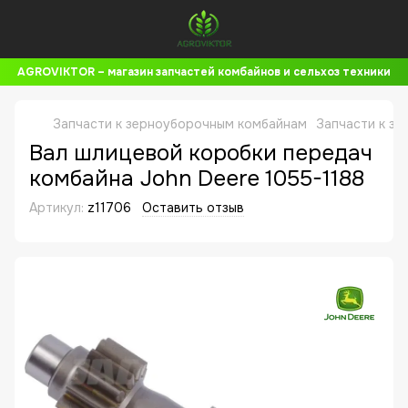
AGROVIKTOR – магазин запчастей комбайнов и сельхоз техники
Запчасти к зерноуборочным комбайнам
Запчасти к з
Вал шлицевой коробки передач
комбайна John Deere 1055-1188
Артикул:
z11706
Оставить отзыв