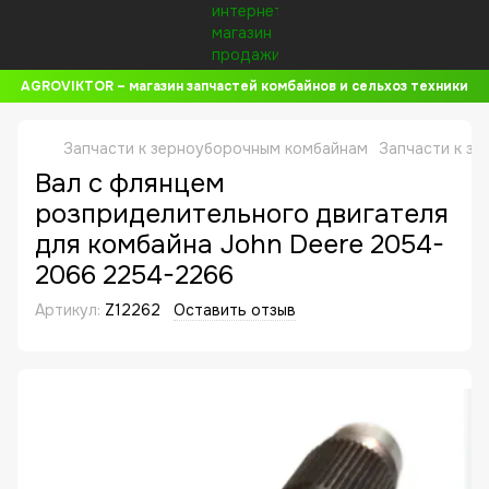
AGROVIKTOR – магазин запчастей комбайнов и сельхоз техники
Запчасти к зерноуборочным комбайнам
Запчасти к з
Вал с флянцем
розприделительного двигателя
для комбайна John Deere 2054-
2066 2254-2266
Артикул:
Z12262
Оставить отзыв