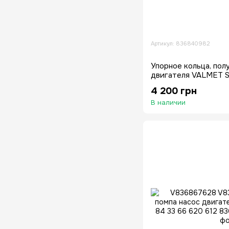
Артикул: 836840982
Упорное кольца, пол
двигателя VALMET S
66CTA-2V
4 200 грн
В наличии