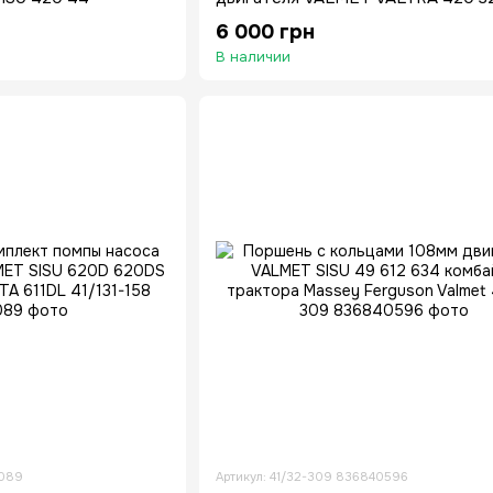
трактора Valmet
6 000 грн
В наличии
0089
Артикул: 41/32-309 836840596