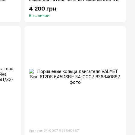
420 74 66
4 200 грн
В наличии
Артикул: 34-0007 836840887