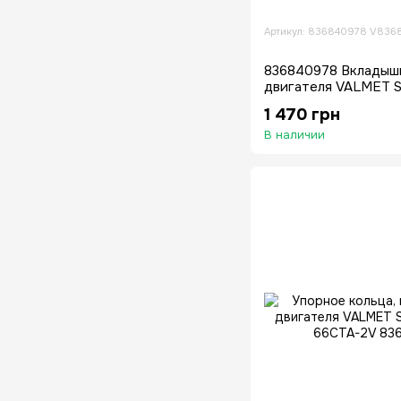
Артикул: 836840978 V836
836840978 Вкладыш
двигателя VALMET S
1 470 грн
В наличии