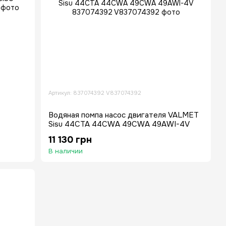
Артикул: 837074392 V837074392
Водяная помпа насос двигателя VALMET
Sisu 44CTA 44CWA 49CWA 49AWI-4V
11 130 грн
В наличии