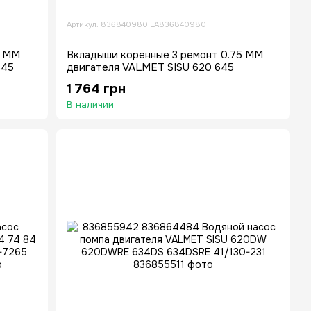
Артикул: 836840980 LA836840980
0 MM
Вкладыши коренные 3 ремонт 0.75 MM
645
двигателя VALMET SISU 620 645
1 764 грн
В наличии