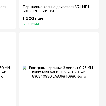
теля
Поршневые кольца двигателя VALMET
Sisu 612DS 645DSBIE
1 500 грн
В наличии