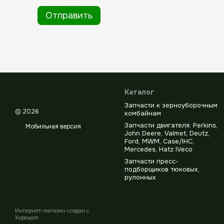
Отправить
Каталог
Запчасти к зерноуборочным
© 2026
комбайнам
Запчасти двигателя: Perkins,
Мобильная версия
John Deere, Valmet, Deutz,
Ford, MWM, Case/IHC,
Mercedes, Hatz IVeco
Запчасти пресс-
подборщиков тюковых,
рулонных
Интернет-магазин создан с
Хорошоп