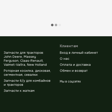
Клиентам
Запчасти для тракторов:
Вход в личный кабинет
John Deere, Massey
О нас
Ferguson, Claas-Renault,
Valmet-Valtra, New Holland
Оплата и доставка
Роторная косилка, дисковая,
Обмен и возврат
сегментная, севалки.
Запчасти б/у для комбайнов
Мы в соцсетях
и тракторов
Запчасти к жаткам