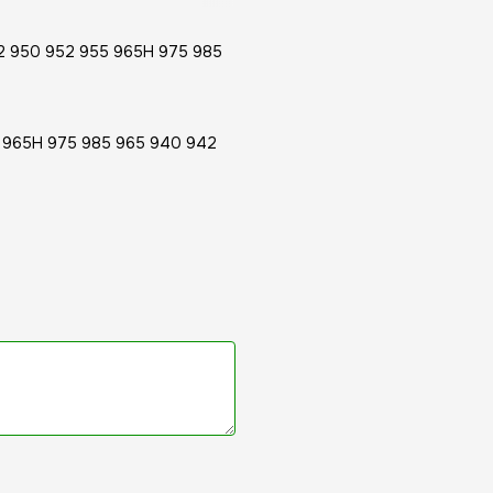
32 950 952 955 965H 975 985
5 965H 975 985 965 940 942