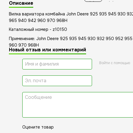
Описание
Вилка вариатора комбайна John Deere 925 935 945 930 9
965 940 942 960 970 968H
Каталожный номер - z10150
Применение: John Deere 925 935 945 930 932 950 952 95
960 970 968H
Новый отзыв или комментарий
Войти с помощью
Оцените товар