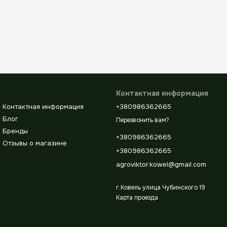
Контактная информация
Контактная информация
+380986362665
Блог
Перезвонить вам?
Бренды
+380986362665
Отзывы о магазине
+380986362665
agroviktor.kowel@gmail.com
г.Ковель улица Чубинского 19
Карта проезда