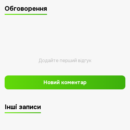
Обговорення
Додайте перший відгук
Новий коментар
Інші записи