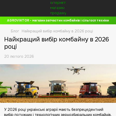
AGROVIKTOR - магазин запчастин комбайнів і сільгосп техніки
Блог
Найкращий вибір комбайну в 2026 році
Найкращий вибір комбайну в 2026
році
20 лютого 2026
У 2026 році українські аграрії мають безпрецедентний
вибір потужних і технологічних зернозбиральних комбайнів.