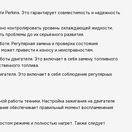
и Perkins. Это гарантирует совместимость и надежность
ярно контролировать уровень охлаждающей жидкости,
ь проблемы до их серьезного развития.
боте. Регулярная замена и проверка состояния
 может привести к износу и неисправностям.
оты двигателя. Это включает в себя замену топливного
ственного топлива.
гателя. Это включает в себя соблюдение регулярных
ной работы техники. Настройка зажигания на двигателе
гание обеспечивает правильный момент воспламенения
лостом режиме и полностью нагрет. Также следует