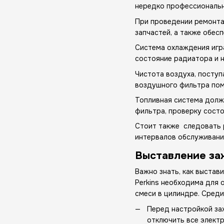
нередко профессиональ
При проведении ремонта 
запчастей, а также обес
Система охлаждения игр
состояние радиатора и н
Чистота воздуха, поступ
воздушного фильтра помо
Топливная система должн
фильтра, проверку состо
Стоит также следовать 
интервалов обслуживани
Выставление за
Важно знать, как выстав
Perkins необходима для
смеси в цилиндре. Сред
Перед настройкой за
отключить все электр