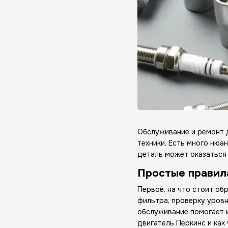
Обслуживание и ремонт 
техники. Есть много нюа
деталь может оказаться
Простые правил
Первое, на что стоит об
фильтра, проверку уров
обслуживание помогает и
двигатель Перкинс и как