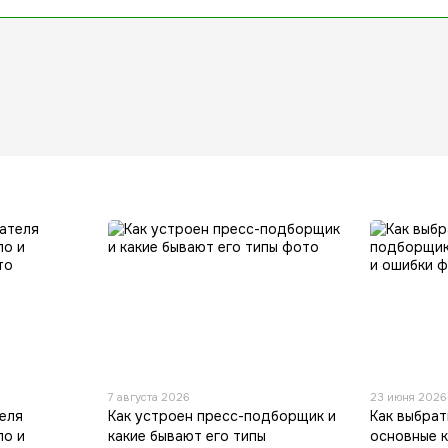
7 августа 2026
23 июня 2026
еля
Как устроен пресс-подборщик и
Как выбра
ло и
какие бывают его типы
основные 