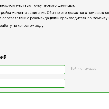
 верхнюю мертвую точку первого цилиндра.
тройка момента зажигания. Обычно это делается с помощью сп
в соответствии с рекомендациями производителя по моменту 
работу на холостом ходу.
рий
Войти с помощью