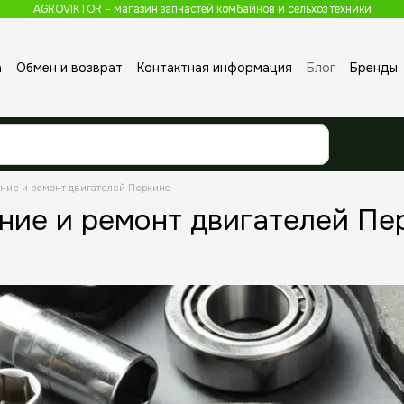
AGROVIKTOR – магазин запчастей комбайнов и сельхоз техники
а
Обмен и возврат
Контактная информация
Блог
Бренды
ние и ремонт двигателей Перкинс
ие и ремонт двигателей Пе