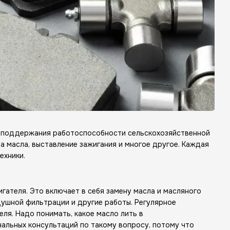
кт поддержания работоспособности сельскохозяйственной
на масла, выставление зажигания и многое другое. Каждая
ехники.
гателя. Это включает в себя замену масла и масляного
ушной фильтрации и другие работы. Регулярное
ля. Надо понимать, какое масло лить в
нальных консультаций по такому вопросу, потому что