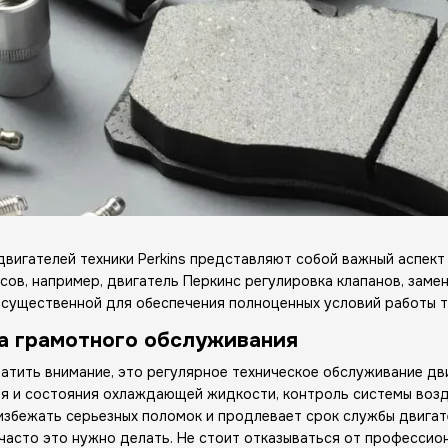
двигателей техники Perkins представляют собой важный аспе
нсов, например, двигатель Перкинс регулировка клапанов, заме
 существенной для обеспечения полноценных условий работы т
а грамотного обслуживания
ратить внимание, это регулярное техническое обслуживание дви
ня и состояния охлаждающей жидкости, контроль системы возд
збежать серьезных поломок и продлевает срок службы двигате
 часто это нужно делать. Не стоит отказываться от профессио