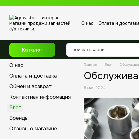
Перейти к основному контенту
О нас
Оплата и доставк
Отзывы о магазине
Каталог
О нас
Главная
Блог
Обслужива
Обслуживан
Оплата и доставка
Обмен и возврат
8 мая 2024
Контактная информация
Блог
Бренды
Отзывы о магазине