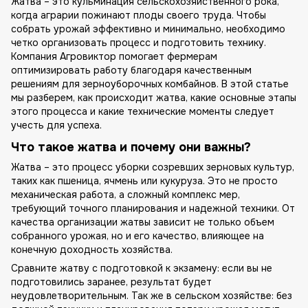
Жатва – это кульминация сельскохозяйственного рока,
когда аграрии пожинают плоды своего труда. Чтобы
собрать урожай эффективно и минимально, необходимо
четко организовать процесс и подготовить технику.
Компания Агровиктор помогает фермерам
оптимизировать работу благодаря качественным
решениям для зерноуборочных комбайнов. В этой статье
мы разберем, как происходит жатва, какие основные этапы
этого процесса и какие технические моменты следует
учесть для успеха.
Что такое жатва и почему они важны?
Жатва – это процесс уборки созревших зерновых культур,
таких как пшеница, ячмень или кукуруза. Это не просто
механическая работа, а сложный комплекс мер,
требующий точного планирования и надежной техники. От
качества организации жатвы зависит не только объем
собранного урожая, но и его качество, влияющее на
конечную доходность хозяйства.
Сравните жатву с подготовкой к экзамену: если вы не
подготовились заранее, результат будет
неудовлетворительным. Так же в сельском хозяйстве: без