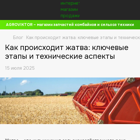
AGROVIKTOR – магазин запчастей комбайнов и сельхоз техники
Блог
Как происходит жатва: ключевые этапы и техническ
Как происходит жатва: ключевые
этапы и технические аспекты
15 июля 2025