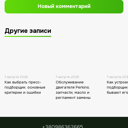
Новый комментарий
Другие записи
7 августа 2026
7 августа 2026
7 августа 20
Как выбрать пресс-
Обслуживание
Как устрое
подборщик: основные
двигателя Perkins:
подборщик
критерии и ошибки
запчасти, масло и
бывают его
регламент замены
+380986362665