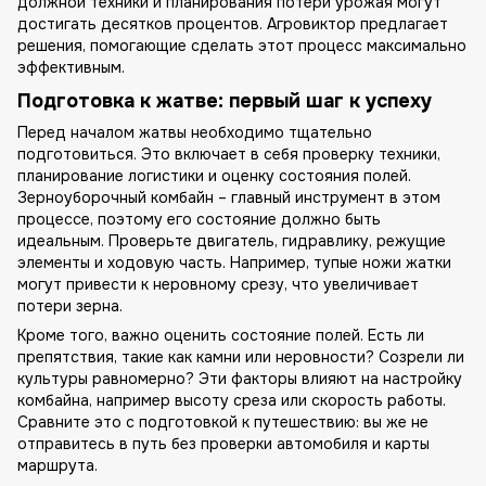
должной техники и планирования потери урожая могут
достигать десятков процентов. Агровиктор предлагает
решения, помогающие сделать этот процесс максимально
эффективным.
Подготовка к жатве: первый шаг к успеху
Перед началом жатвы необходимо тщательно
подготовиться. Это включает в себя проверку техники,
планирование логистики и оценку состояния полей.
Зерноуборочный комбайн – главный инструмент в этом
процессе, поэтому его состояние должно быть
идеальным. Проверьте двигатель, гидравлику, режущие
элементы и ходовую часть. Например, тупые ножи жатки
могут привести к неровному срезу, что увеличивает
потери зерна.
Кроме того, важно оценить состояние полей. Есть ли
препятствия, такие как камни или неровности? Созрели ли
культуры равномерно? Эти факторы влияют на настройку
комбайна, например высоту среза или скорость работы.
Сравните это с подготовкой к путешествию: вы же не
отправитесь в путь без проверки автомобиля и карты
маршрута.