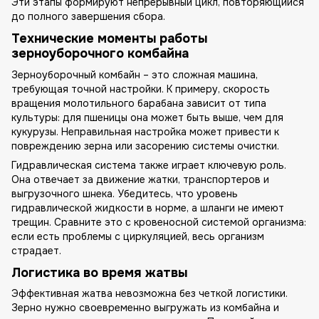
Эти этапы формируют непрерывный цикл, повторяющийся
до полного завершения сбора.
Технические моменты работы
зерноуборочного комбайна
Зерноуборочный комбайн – это сложная машина,
требующая точной настройки. К примеру, скорость
вращения молотильного барабана зависит от типа
культуры: для пшеницы она может быть выше, чем для
кукурузы. Неправильная настройка может привести к
повреждению зерна или засорению системы очистки.
Гидравлическая система также играет ключевую роль.
Она отвечает за движение жатки, транспортеров и
выгрузочного шнека. Убедитесь, что уровень
гидравлической жидкости в норме, а шланги не имеют
трещин. Сравните это с кровеносной системой организма:
если есть проблемы с циркуляцией, весь организм
страдает.
Логистика во время жатвы
Эффективная жатва невозможна без четкой логистики.
Зерно нужно своевременно выгружать из комбайна и