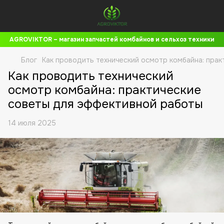
AGROVIKTOR – магазин запчастей комбайнов и сельхоз техники
Блог
Как проводить технический осмотр комбайна: пра
Как проводить технический
осмотр комбайна: практические
советы для эффективной работы
14 июля 2025