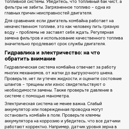
топливной системы. Убедитесь, что топливный бак чист, а
фильтры не забиты. Загрязненное топливо – одна из
главных причин неисправностей двигателя.
Для сравнения: если двигатель комбайна работает на
некачественном топливе, это как человеку пить грязную
воду – проблемы не заставят себя ждать. Регулярная
замена фильтров и использование качественного топлива
значительно продлевают срок службы двигателя.
Гидравлика и электричество: на что
обратить внимание
Гидравлическая система комбайна отвечает за работу
многих механизмов, от жатки до выгрузочного шнека.
Проверьте, нет ли утечек жидкости, и оцените состояние
шлангов – трещины или износ свидетельствуют о
необходимости замены. Также проверьте давление в
системе с помощью манометра.
Электрическая система не менее важна. Слабый
аккумулятор или поврежденная проводка могут
остановить комбайн в поле. Проверьте клеммы
аккумулятора на коррозию и убедитесь, что все датчики
работают корректно. Например, датчик уровня зерна в