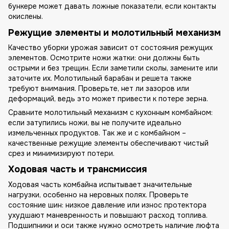
бункере может давать ложные показатели, если контакты
окислены.
Режущие элементы и молотильный механизм
Качество уборки урожая зависит от состояния режущих
элементов. Осмотрите ножи жатки: они должны быть
острыми и без трещин. Если заметили сколы, замените или
заточите их. Молотильный барабан и решета также
требуют внимания. Проверьте, нет ли зазоров или
деформаций, ведь это может привести к потере зерна.
Сравните молотильный механизм с кухонным комбайном:
если затупились ножи, вы не получите идеально
измельченных продуктов. Так же и с комбайном –
качественные режущие элементы обеспечивают чистый
срез и минимизируют потери.
Ходовая часть и трансмиссия
Ходовая часть комбайна испытывает значительные
нагрузки, особенно на неровных полях. Проверьте
состояние шин: низкое давление или износ протектора
ухудшают маневренность и повышают расход топлива.
Подшипники и оси также нужно осмотреть наличие люфта