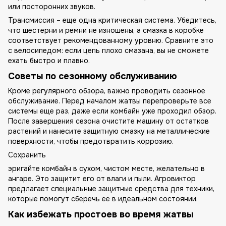
или посторонних звуков.
Трансмиссия – еще одна критическая система. Убедитесь,
что шестерни и ремни не изношены, а смазка в коробке
соответствует рекомендованному уровню. Сравните это
с велосипедом: если цепь плохо смазана, вы не сможете
ехать быстро и плавно.
Советы по сезонному обслуживанию
Кроме регулярного обзора, важно проводить сезонное
обслуживание. Перед началом жатвы перепроверьте все
системы еще раз, даже если комбайн уже проходил обзор.
После завершения сезона очистите машину от остатков
растений и нанесите защитную смазку на металлические
поверхности, чтобы предотвратить коррозию.
Сохранить
эригайте комбайн в сухом, чистом месте, желательно в
ангаре. Это защитит его от влаги и пыли. Агровиктор
предлагает специальные защитные средства для техники,
которые помогут сберечь ее в идеальном состоянии.
Как избежать простоев во время жатвы