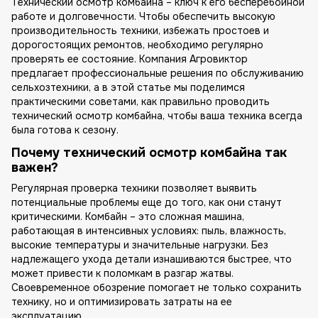
Технический осмотр комбайна – ключ к его бесперебойной
работе и долговечности. Чтобы обеспечить высокую
производительность техники, избежать простоев и
дорогостоящих ремонтов, необходимо регулярно
проверять ее состояние. Компания Агровиктор
предлагает профессиональные решения по обслуживанию
сельхозтехники, а в этой статье мы поделимся
практическими советами, как правильно проводить
технический осмотр комбайна, чтобы ваша техника всегда
была готова к сезону.
Почему технический осмотр комбайна так
важен?
Регулярная проверка техники позволяет выявить
потенциальные проблемы еще до того, как они станут
критическими. Комбайн – это сложная машина,
работающая в интенсивных условиях: пыль, влажность,
высокие температуры и значительные нагрузки. Без
надлежащего ухода детали изнашиваются быстрее, что
может привести к поломкам в разгар жатвы.
Своевременное обозрение помогает не только сохранить
технику, но и оптимизировать затраты на ее
эксплуатацию.